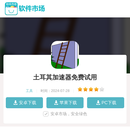
土耳其加速器免费试用
工具
|
时间：2024-07-28
|
安卓下载
苹果下载
PC下载
安卓市场，安全绿色