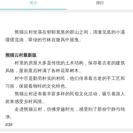
简介
排行
熊猫云村坐落在郁郁葱葱的群山之间，清澈见底的小溪
缓缓流淌，翠绿的竹林在微风中摇曳。
熊猫云村最新版
村里的房屋大多是传统的土木结构，保存着古老的建筑
风格，屋前屋后种满了各种花草树木。
村中尽是勤劳朴实的村民，他们传承着古老的手工艺和
习俗，保留着独特的文化特色。
熊猫云村还有着丰富多样的民俗文化活动，吸引着游人
前来感受乡村风情。
走进熊猫云村，仿佛穿越时光，感受到了那份宁静与纯
净。
#3#