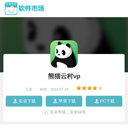
熊猫云村vp
工具
|
时间：2024-07-29
|
安卓下载
苹果下载
PC下载
安卓市场，安全绿色