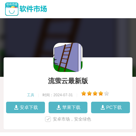
流萤云最新版
工具
|
时间：2024-07-31
|
安卓下载
苹果下载
PC下载
安卓市场，安全绿色