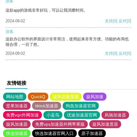
游客
这款app的游戏非常好玩，可以让我消磨时间。
2024-08-02
支持
[0]
反对
[0]
游客
这款办公软件的界面设计非常简洁，使用起来非常方便。功能的布局也
很合理，一目了然。
2024-08-02
支持
[0]
反对
[0]
友情链接
网站地图
QuickQ
旋风加速度器
旋风加速
坚果加速器
tiktok加速器
狗急加速器官网
免费vqn外网加速
小蓝鸟
优途加速器官网
风驰加速器
旋风加速器
免费vps加速器外网苹果版
旋风加速度器
快连加速器
快连加速器官网入口
原子加速器