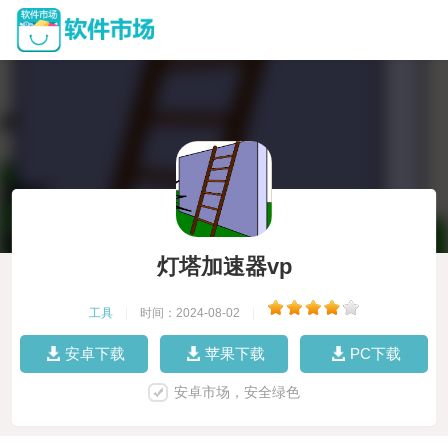
灯塔加速器vp
工具
|
时间：2024-08-02
|
安卓下载
苹果下载
PC下载
安卓市场，安全绿色