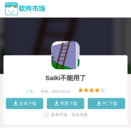
Saiki不能用了
工具
|
时间：2024-08-03
|
安卓下载
苹果下载
PC下载
安卓市场，安全绿色