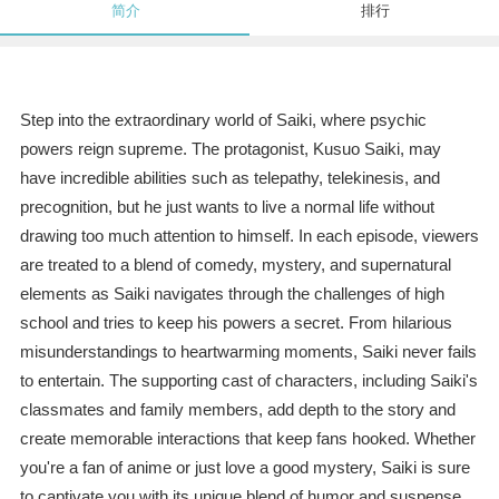
简介
排行
Step into the extraordinary world of Saiki, where psychic
powers reign supreme. The protagonist, Kusuo Saiki, may
have incredible abilities such as telepathy, telekinesis, and
precognition, but he just wants to live a normal life without
drawing too much attention to himself. In each episode, viewers
are treated to a blend of comedy, mystery, and supernatural
elements as Saiki navigates through the challenges of high
school and tries to keep his powers a secret. From hilarious
misunderstandings to heartwarming moments, Saiki never fails
to entertain. The supporting cast of characters, including Saiki's
classmates and family members, add depth to the story and
create memorable interactions that keep fans hooked. Whether
you're a fan of anime or just love a good mystery, Saiki is sure
to captivate you with its unique blend of humor and suspense.