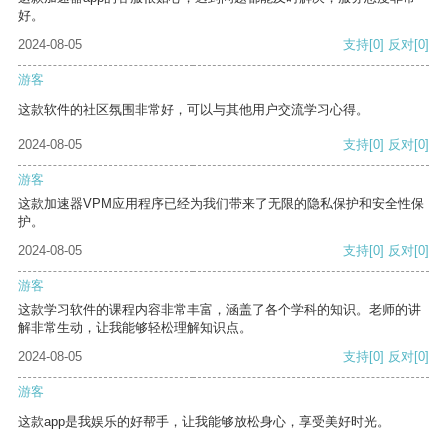
好。
2024-08-05
支持
[0]
反对
[0]
游客
这款软件的社区氛围非常好，可以与其他用户交流学习心得。
2024-08-05
支持
[0]
反对
[0]
游客
这款加速器VPM应用程序已经为我们带来了无限的隐私保护和安全性保
护。
2024-08-05
支持
[0]
反对
[0]
游客
这款学习软件的课程内容非常丰富，涵盖了各个学科的知识。老师的讲
解非常生动，让我能够轻松理解知识点。
2024-08-05
支持
[0]
反对
[0]
游客
这款app是我娱乐的好帮手，让我能够放松身心，享受美好时光。