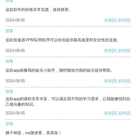
游客
这款软件的价格非常实惠，值得推荐。
2024-08-05
支持
[0]
反对
[0]
游客
这款加速器VPM应用程序可以给你提供最高速度和安全性的连接。
2024-08-05
支持
[0]
反对
[0]
游客
这款app就像我的娱乐小助手，随时随地为我的娱乐提供帮助。
2024-08-05
支持
[0]
反对
[0]
游客
这款app的课程非常丰富，可以满足我不同的学习需求，让我能够找到自
己感兴趣的知识。
2024-08-05
支持
[0]
反对
[0]
游客
梯子神器，ins随便看，美美哒！