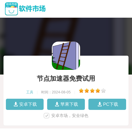
节点加速器免费试用
工具
|
时间：2024-08-05
|
安卓下载
苹果下载
PC下载
安卓市场，安全绿色