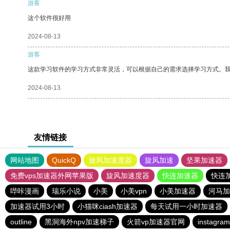
游客
这个软件很好用
2024-08-13
游客
这款学习软件的学习方式非常灵活，可以根据自己的需求选择学习方式。
2024-08-13
友情链接
网站地图
QuickQ
旋风加速度器
旋风加速
坚果加速器
免费vps加速器外网苹果版
旋风加速度器
快连加速器
快连
哔咔漫画
瑞乐小说
小美
小美vpn
小美加速器
河马加
加速器试用3小时
小猫咪ciash加速器
每天试用一小时加速器
outline
黑洞海外npv加速梯子
火箭vp加速器官网
instag