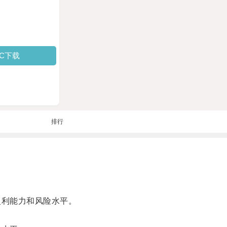
PC下载
排行
盈利能力和风险水平。