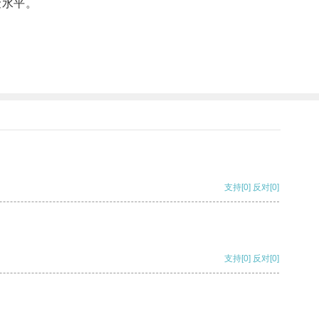
险水平。
支持
[0]
反对
[0]
支持
[0]
反对
[0]