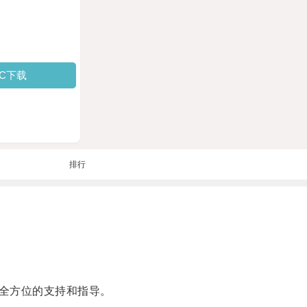
PC下载
排行
全方位的支持和指导。