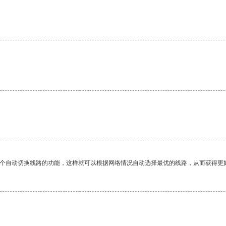
一个自动切换线路的功能，这样就可以根据网络情况自动选择最优的线路，从而获得更