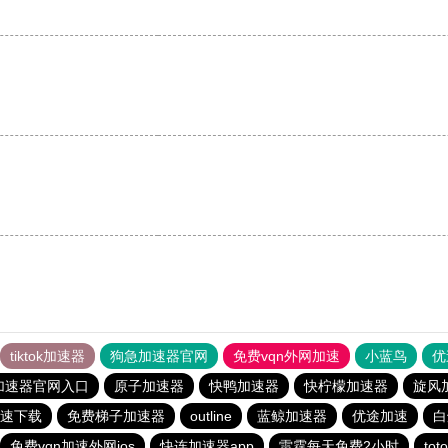
tiktok加速器
狗急加速器官网
免费vqn外网加速
小蓝鸟
优
加速器官网入口
原子加速器
快鸭加速器
快柠檬加速器
旋风
速下载
免费梯子加速器
outline
蓝鲸加速器
优途加速
白
免费vqn加速外网ios
快连加速器app
雷霆每天免费2小时
to