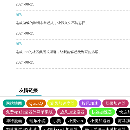
2024-08-25
游客
这款游戏的剧情非常感人，让我久久不能忘怀。
2024-08-25
游客
这款app的社区氛围很温馨，让我能够感受到家的温暖。
2024-08-25
友情链接
网站地图
QuickQ
旋风加速度器
旋风加速
坚果加速器
免费vps加速器外网苹果版
旋风加速度器
快连加速器
快连
哔咔漫画
瑞乐小说
小美
小美vpn
小美加速器
河马加
加速器试用3小时
小猫咪ciash加速器
每天试用一小时加速器