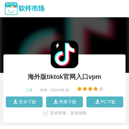
海外版tiktok官网入口vpm
工具
|
时间：2024-09-16
|
安卓下载
苹果下载
PC下载
安卓市场，安全绿色