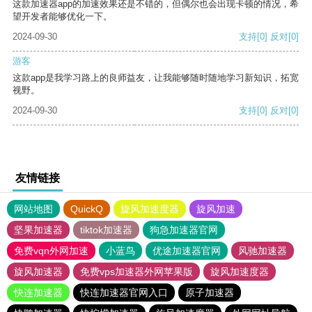
这款加速器app的加速效果还是不错的，但偶尔也会出现卡顿的情况，希
望开发者能够优化一下。
2024-09-30
支持
[0]
反对
[0]
游客
这款app是我学习路上的良师益友，让我能够随时随地学习新知识，拓宽
视野。
2024-09-30
支持
[0]
反对
[0]
友情链接
网站地图
QuickQ
旋风加速度器
旋风加速
坚果加速器
tiktok加速器
狗急加速器官网
免费vqn外网加速
小蓝鸟
优途加速器官网
风驰加速器
旋风加速器
免费vps加速器外网苹果版
旋风加速度器
快连加速器
快连加速器官网入口
原子加速器