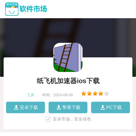
纸飞机加速器ios下载
工具
|
时间：2024-09-30
|
安卓下载
苹果下载
PC下载
安卓市场，安全绿色