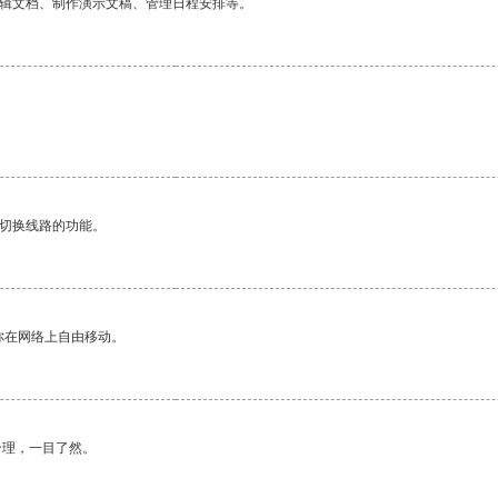
编辑文档、制作演示文稿、管理日程安排等。
动切换线路的功能。
你在网络上自由移动。
合理，一目了然。