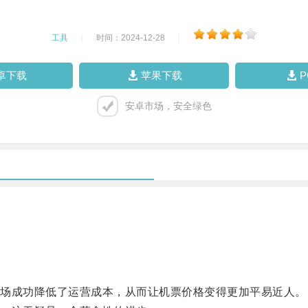
工具
|
时间：2024-12-28
|
卓下载
苹果下载
安卓市场，安全绿色
。
场成功降低了运营成本，从而让机票价格变得更加平易近人。