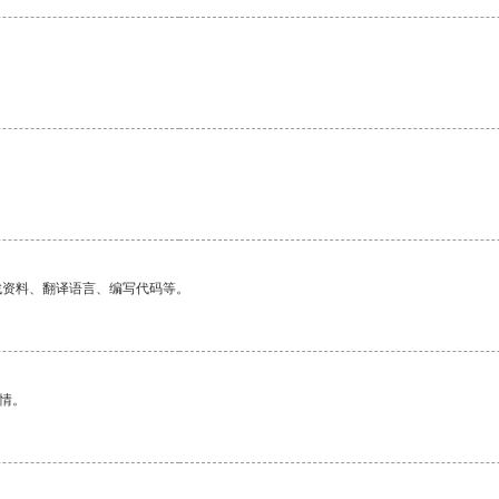
找资料、翻译语言、编写代码等。
情。