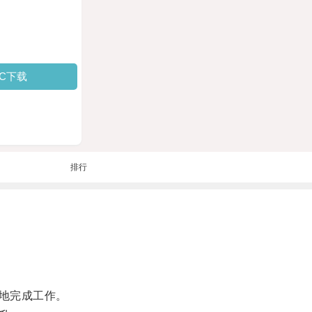
PC下载
排行
地完成工作。