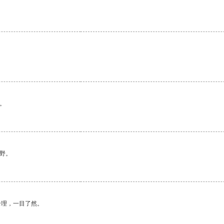
。
野。
合理，一目了然。