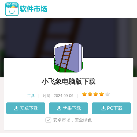
小飞象电脑版下载
工具
|
时间：2024-09-06
|
安卓下载
苹果下载
PC下载
安卓市场，安全绿色