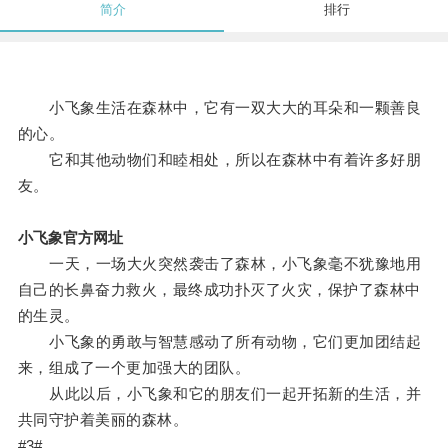
简介
排行
小飞象生活在森林中，它有一双大大的耳朵和一颗善良
的心。
它和其他动物们和睦相处，所以在森林中有着许多好朋
友。
小飞象官方网址
一天，一场大火突然袭击了森林，小飞象毫不犹豫地用
自己的长鼻奋力救火，最终成功扑灭了火灾，保护了森林中
的生灵。
小飞象的勇敢与智慧感动了所有动物，它们更加团结起
来，组成了一个更加强大的团队。
从此以后，小飞象和它的朋友们一起开拓新的生活，并
共同守护着美丽的森林。
#3#